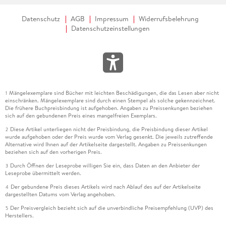
Datenschutz
AGB
Impressum
Widerrufsbelehrung
Datenschutzeinstellungen
Mängelexemplare sind Bücher mit leichten Beschädigungen, die das Lesen aber nicht
1
einschränken. Mängelexemplare sind durch einen Stempel als solche gekennzeichnet.
Die frühere Buchpreisbindung ist aufgehoben. Angaben zu Preissenkungen beziehen
sich auf den gebundenen Preis eines mangelfreien Exemplars.
Diese Artikel unterliegen nicht der Preisbindung, die Preisbindung dieser Artikel
2
wurde aufgehoben oder der Preis wurde vom Verlag gesenkt. Die jeweils zutreffende
Alternative wird Ihnen auf der Artikelseite dargestellt. Angaben zu Preissenkungen
beziehen sich auf den vorherigen Preis.
Durch Öffnen der Leseprobe willigen Sie ein, dass Daten an den Anbieter der
3
Leseprobe übermittelt werden.
Der gebundene Preis dieses Artikels wird nach Ablauf des auf der Artikelseite
4
dargestellten Datums vom Verlag angehoben.
Der Preisvergleich bezieht sich auf die unverbindliche Preisempfehlung (UVP) des
5
Herstellers.