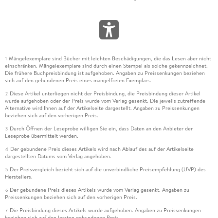
Mängelexemplare sind Bücher mit leichten Beschädigungen, die das Lesen aber nicht
1
einschränken. Mängelexemplare sind durch einen Stempel als solche gekennzeichnet.
Die frühere Buchpreisbindung ist aufgehoben. Angaben zu Preissenkungen beziehen
sich auf den gebundenen Preis eines mangelfreien Exemplars.
Diese Artikel unterliegen nicht der Preisbindung, die Preisbindung dieser Artikel
2
wurde aufgehoben oder der Preis wurde vom Verlag gesenkt. Die jeweils zutreffende
Alternative wird Ihnen auf der Artikelseite dargestellt. Angaben zu Preissenkungen
beziehen sich auf den vorherigen Preis.
Durch Öffnen der Leseprobe willigen Sie ein, dass Daten an den Anbieter der
3
Leseprobe übermittelt werden.
Der gebundene Preis dieses Artikels wird nach Ablauf des auf der Artikelseite
4
dargestellten Datums vom Verlag angehoben.
Der Preisvergleich bezieht sich auf die unverbindliche Preisempfehlung (UVP) des
5
Herstellers.
Der gebundene Preis dieses Artikels wurde vom Verlag gesenkt. Angaben zu
6
Preissenkungen beziehen sich auf den vorherigen Preis.
Die Preisbindung dieses Artikels wurde aufgehoben. Angaben zu Preissenkungen
7
beziehen sich auf den letzten gebundenen Preis.