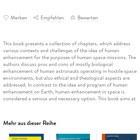
Merken
Empfehlen
Bewerten
This book presents a collection of chapters, which address
various contexts and challenges of the idea of human
enhancement for the purposes of human space missions. The
authors discuss pros and cons of mostly biological
enhancement of human astronauts operating in hostile space
environments, but also ethical and theological aspects are
addressed. In contrast to the idea and program of human
enhancement on Earth, human enhancement in space is
considered a serious and necessary option. This book aims at
scholars in the following fields: ethics and philosophy, space
policy, public policy, as well as biologists and psychologists.
Mehr aus dieser Reihe
Inhaltsverzeichnis