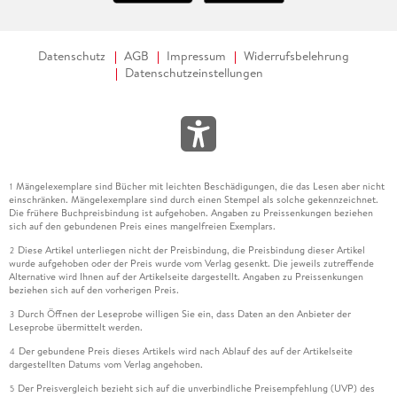
Datenschutz
AGB
Impressum
Widerrufsbelehrung
Datenschutzeinstellungen
Mängelexemplare sind Bücher mit leichten Beschädigungen, die das Lesen aber nicht
1
einschränken. Mängelexemplare sind durch einen Stempel als solche gekennzeichnet.
Die frühere Buchpreisbindung ist aufgehoben. Angaben zu Preissenkungen beziehen
sich auf den gebundenen Preis eines mangelfreien Exemplars.
Diese Artikel unterliegen nicht der Preisbindung, die Preisbindung dieser Artikel
2
wurde aufgehoben oder der Preis wurde vom Verlag gesenkt. Die jeweils zutreffende
Alternative wird Ihnen auf der Artikelseite dargestellt. Angaben zu Preissenkungen
beziehen sich auf den vorherigen Preis.
Durch Öffnen der Leseprobe willigen Sie ein, dass Daten an den Anbieter der
3
Leseprobe übermittelt werden.
Der gebundene Preis dieses Artikels wird nach Ablauf des auf der Artikelseite
4
dargestellten Datums vom Verlag angehoben.
Der Preisvergleich bezieht sich auf die unverbindliche Preisempfehlung (UVP) des
5