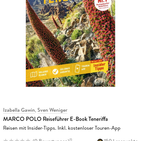
Izabella Gawin
,
Sven Weniger
MARCO POLO Reiseführer E-Book Teneriffa
Reisen mit Insider-Tipps. Inkl. kostenloser Touren-App
(
0 Bewertungen
)
150 Lesepunkte
15