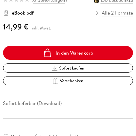
eBook pdf
Alle 2 Formate
14,99 €
inkl. Mwst.
In den Warenkorb
Sofort kaufen
Verschenken
Sofort lieferbar (Download)