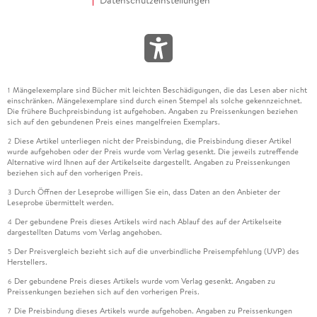
Mängelexemplare sind Bücher mit leichten Beschädigungen, die das Lesen aber nicht
1
einschränken. Mängelexemplare sind durch einen Stempel als solche gekennzeichnet.
Die frühere Buchpreisbindung ist aufgehoben. Angaben zu Preissenkungen beziehen
sich auf den gebundenen Preis eines mangelfreien Exemplars.
Diese Artikel unterliegen nicht der Preisbindung, die Preisbindung dieser Artikel
2
wurde aufgehoben oder der Preis wurde vom Verlag gesenkt. Die jeweils zutreffende
Alternative wird Ihnen auf der Artikelseite dargestellt. Angaben zu Preissenkungen
beziehen sich auf den vorherigen Preis.
Durch Öffnen der Leseprobe willigen Sie ein, dass Daten an den Anbieter der
3
Leseprobe übermittelt werden.
Der gebundene Preis dieses Artikels wird nach Ablauf des auf der Artikelseite
4
dargestellten Datums vom Verlag angehoben.
Der Preisvergleich bezieht sich auf die unverbindliche Preisempfehlung (UVP) des
5
Herstellers.
Der gebundene Preis dieses Artikels wurde vom Verlag gesenkt. Angaben zu
6
Preissenkungen beziehen sich auf den vorherigen Preis.
Die Preisbindung dieses Artikels wurde aufgehoben. Angaben zu Preissenkungen
7