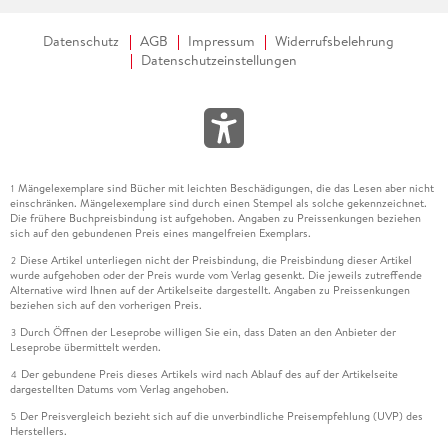
Datenschutz
AGB
Impressum
Widerrufsbelehrung
Datenschutzeinstellungen
Mängelexemplare sind Bücher mit leichten Beschädigungen, die das Lesen aber nicht
1
einschränken. Mängelexemplare sind durch einen Stempel als solche gekennzeichnet.
Die frühere Buchpreisbindung ist aufgehoben. Angaben zu Preissenkungen beziehen
sich auf den gebundenen Preis eines mangelfreien Exemplars.
Diese Artikel unterliegen nicht der Preisbindung, die Preisbindung dieser Artikel
2
wurde aufgehoben oder der Preis wurde vom Verlag gesenkt. Die jeweils zutreffende
Alternative wird Ihnen auf der Artikelseite dargestellt. Angaben zu Preissenkungen
beziehen sich auf den vorherigen Preis.
Durch Öffnen der Leseprobe willigen Sie ein, dass Daten an den Anbieter der
3
Leseprobe übermittelt werden.
Der gebundene Preis dieses Artikels wird nach Ablauf des auf der Artikelseite
4
dargestellten Datums vom Verlag angehoben.
Der Preisvergleich bezieht sich auf die unverbindliche Preisempfehlung (UVP) des
5
Herstellers.