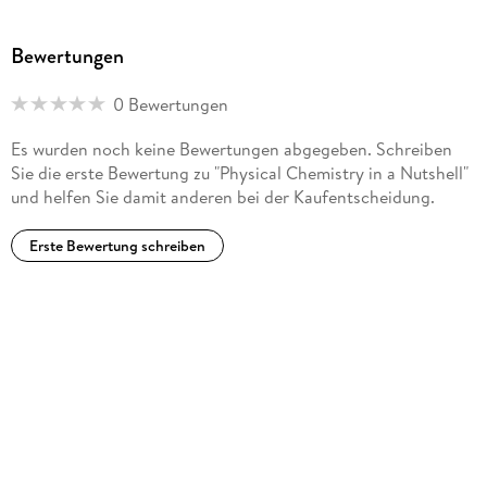
to YouTube EDU back in 2013. In his spare time he works as a
hobby DJ and is active in the furry fandom.
Bewertungen
0 Bewertungen
Es wurden noch keine Bewertungen abgegeben. Schreiben
Sie die erste Bewertung zu "Physical Chemistry in a Nutshell"
und helfen Sie damit anderen bei der Kaufentscheidung.
Erste Bewertung schreiben