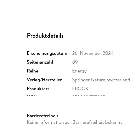
Produktdetails
Erscheinungsdatum
26. November 2024
Seitenanzahl
89
Reihe
Energy
Verlag/Hersteller
Springer Nature Switzerland
Produktart
EBOOK
ISBN
9783031777035
Barrierefreiheit
Keine Information zur Barrierefreiheit bekannt