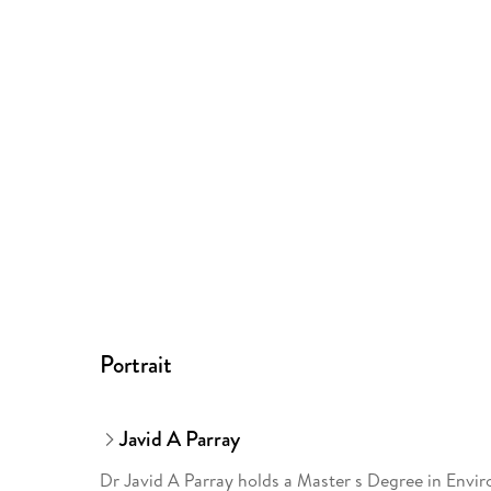
Portrait
Javid A Parray
Dr Javid A Parray holds a Master s Degree in Envi