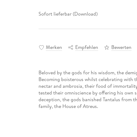
Sofort lieferbar (Download)
Merken
Empfehlen
Bewerten
Beloved by the gods for his wisdom, the demig
Becoming boisterous whilst celebrating with t
nectar and ambrosia, their food of immortalit
tested their omniscience by offering his own 
deception, the gods banished Tantalus from t
family, the House of Atreus.