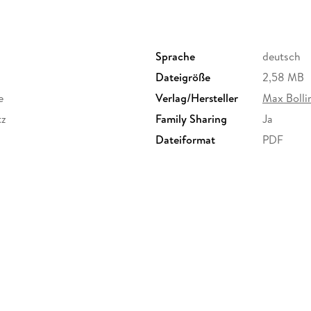
Sprache
deutsch
Dateigröße
2,58 MB
e
Verlag/Hersteller
Max Bolli
tz
Family Sharing
Ja
Dateiformat
PDF