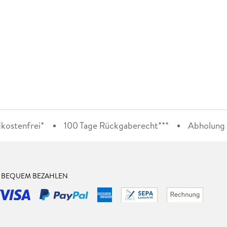
kostenfrei*
100 Tage Rückgaberecht***
Abholung i
& BEQUEM BEZAHLEN