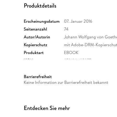
Produktdetails
Erscheinungsdatum
07. Januar 2016
Seitenanzahl
74
Autor/Autorin
Johann Wolfgang von Goeth
Kopierschutz
mit Adobe-DRM-Kopierschu
Produktart
EBOOK
ISBN
9781911495277
Barrierefreiheit
Keine Information zur Barrierefreiheit bekannt
Entdecken Sie mehr