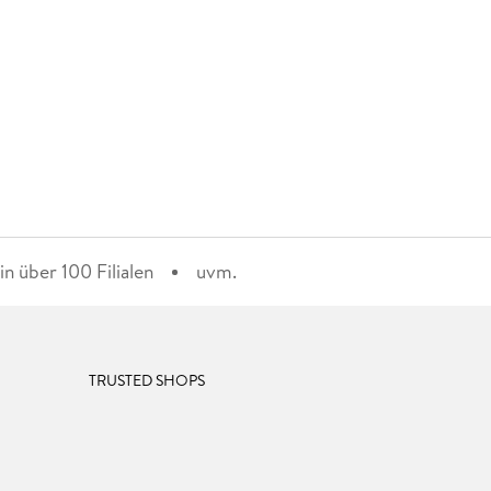
n über 100 Filialen
uvm.
TRUSTED SHOPS