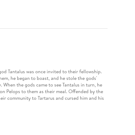
od Tantalus was once invited to their fellowship.
hem, he began to boast, and he stole the gods'
y. When the gods came to see Tantalus in turn, he
son Pelops to them as their meal. Offended by the
heir community to Tartarus and cursed him and his