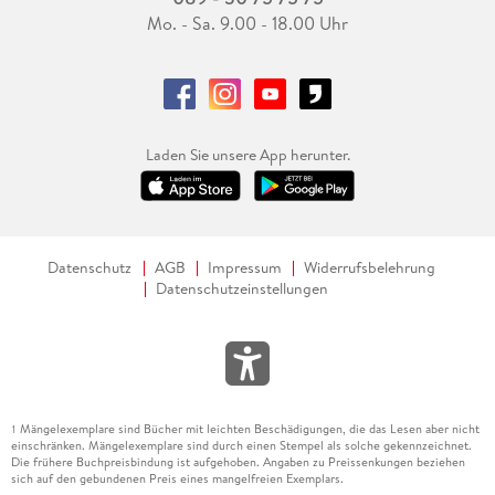
Mo. - Sa. 9.00 - 18.00 Uhr
Laden Sie unsere App herunter.
Datenschutz
AGB
Impressum
Widerrufsbelehrung
Datenschutzeinstellungen
Mängelexemplare sind Bücher mit leichten Beschädigungen, die das Lesen aber nicht
1
einschränken. Mängelexemplare sind durch einen Stempel als solche gekennzeichnet.
Die frühere Buchpreisbindung ist aufgehoben. Angaben zu Preissenkungen beziehen
sich auf den gebundenen Preis eines mangelfreien Exemplars.