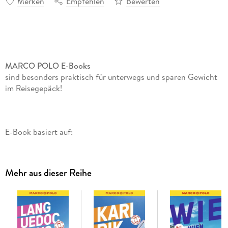
Merken
Empfehlen
Bewerten
MARCO POLO E-Books
sind besonders praktisch für unterwegs und sparen Gewicht
im Reisegepäck!
E-Book basiert auf:
21. Auflage 2025
Mehr aus dieser Reihe
Urlaub auf der Sonneninsel mit dem MARCO POLO
Reiseführer Rhodos