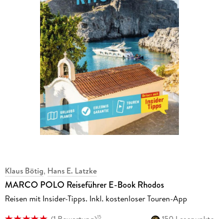
Klaus Bötig
,
Hans E. Latzke
MARCO POLO Reiseführer E-Book Rhodos
Reisen mit Insider-Tipps. Inkl. kostenloser Touren-App
(
1 Bewertung
)
150 Lesepunkte
15