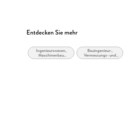
Entdecken Sie mehr
Ingenieurswesen,
Bauingenieur-,
Maschinenbau
Vermessungs- und
allgemein
Bauwesen