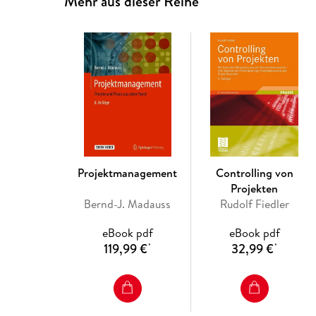
Mehr aus dieser Reihe
Projektmanagement
Controlling von
Projekten
Bernd-J. Madauss
Rudolf Fiedler
eBook pdf
eBook pdf
119,99 €
32,99 €
*
*