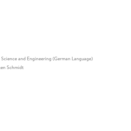
Science and Engineering (German Language)
gen Schmidt
15993