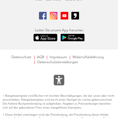
Laden Sie unsere App herunter.
Datenschutz
AGB
Impressum
Widerrufsbelehrung
Datenschutzeinstellungen
Mängelexemplare sind Bücher mit leichten Beschädigungen, die das Lesen aber nicht
1
einschränken. Mängelexemplare sind durch einen Stempel als solche gekennzeichnet.
Die frühere Buchpreisbindung ist aufgehoben. Angaben zu Preissenkungen beziehen
sich auf den gebundenen Preis eines mangelfreien Exemplars.
Diese Artikel unterliegen nicht der Preisbindung, die Preisbindung dieser Artikel
2