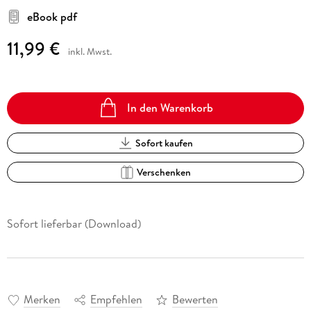
eBook pdf
11,99 €
inkl. Mwst.
In den Warenkorb
Sofort kaufen
Verschenken
Sofort lieferbar (Download)
Merken
Empfehlen
Bewerten