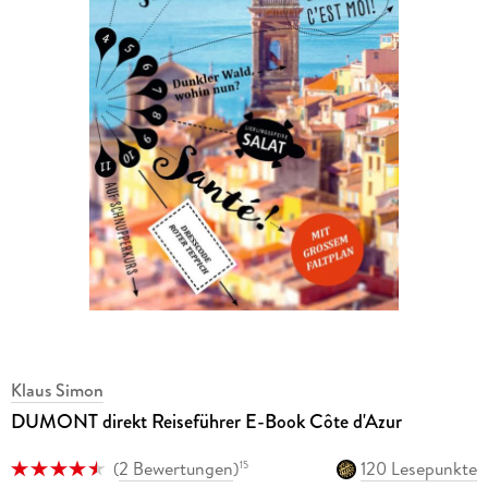
Klaus Simon
DUMONT direkt Reiseführer E-Book Côte d'Azur
(
2 Bewertungen
)
120 Lesepunkte
15