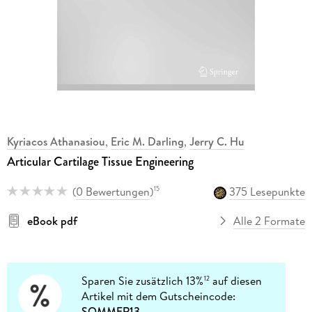
Kyriacos Athanasiou
,
Eric M. Darling
,
Jerry C. Hu
Articular Cartilage Tissue Engineering
(
0 Bewertungen
)
375 Lesepunkte
15
eBook pdf
Alle 2 Formate
Sparen Sie zusätzlich 13%
auf diesen
12
Artikel mit dem Gutscheincode:
SOMMER13