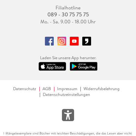
Filialhotline
089 - 30 75 75 75
Mo. - Sa. 9.00 - 18.00 Uhr
Laden Sie unsere App herunter.
Datenschutz
AGB
Impressum
Widerrufsbelehrung
Datenschutzeinstellungen
Mängelexemplare sind Bücher mit leichten Beschädigungen, die das Lesen aber nicht
1