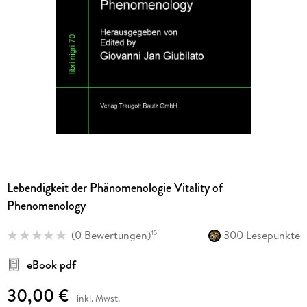
Lebendigkeit der Phänomenologie Vitality of
Phenomenology
(
0 Bewertungen
)
300 Lesepunkte
15
eBook pdf
30,00 €
inkl. Mwst.