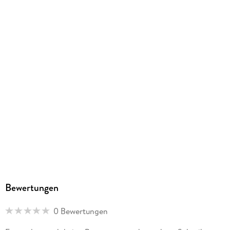
ISBN
9783959487054
Bewertungen
0 Bewertungen