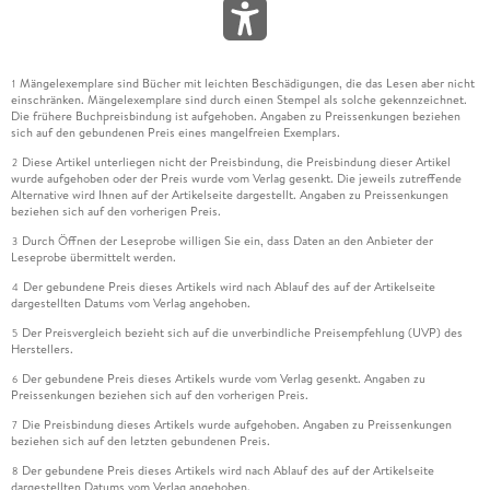
Mängelexemplare sind Bücher mit leichten Beschädigungen, die das Lesen aber nicht
1
einschränken. Mängelexemplare sind durch einen Stempel als solche gekennzeichnet.
Die frühere Buchpreisbindung ist aufgehoben. Angaben zu Preissenkungen beziehen
sich auf den gebundenen Preis eines mangelfreien Exemplars.
Diese Artikel unterliegen nicht der Preisbindung, die Preisbindung dieser Artikel
2
wurde aufgehoben oder der Preis wurde vom Verlag gesenkt. Die jeweils zutreffende
Alternative wird Ihnen auf der Artikelseite dargestellt. Angaben zu Preissenkungen
beziehen sich auf den vorherigen Preis.
Durch Öffnen der Leseprobe willigen Sie ein, dass Daten an den Anbieter der
3
Leseprobe übermittelt werden.
Der gebundene Preis dieses Artikels wird nach Ablauf des auf der Artikelseite
4
dargestellten Datums vom Verlag angehoben.
Der Preisvergleich bezieht sich auf die unverbindliche Preisempfehlung (UVP) des
5
Herstellers.
Der gebundene Preis dieses Artikels wurde vom Verlag gesenkt. Angaben zu
6
Preissenkungen beziehen sich auf den vorherigen Preis.
Die Preisbindung dieses Artikels wurde aufgehoben. Angaben zu Preissenkungen
7
beziehen sich auf den letzten gebundenen Preis.
Der gebundene Preis dieses Artikels wird nach Ablauf des auf der Artikelseite
8
dargestellten Datums vom Verlag angehoben.