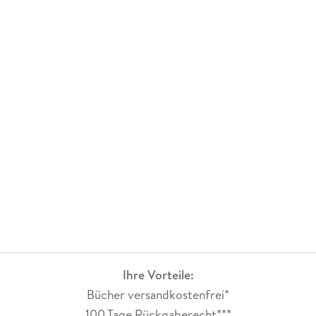
Ihre Vorteile:
Bücher versandkostenfrei*
100 Tage Rückgaberecht***