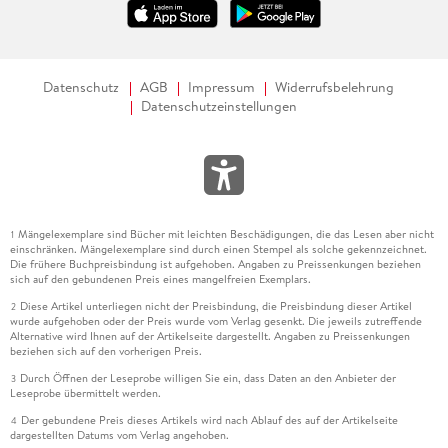
Datenschutz
AGB
Impressum
Widerrufsbelehrung
Datenschutzeinstellungen
Mängelexemplare sind Bücher mit leichten Beschädigungen, die das Lesen aber nicht
1
einschränken. Mängelexemplare sind durch einen Stempel als solche gekennzeichnet.
Die frühere Buchpreisbindung ist aufgehoben. Angaben zu Preissenkungen beziehen
sich auf den gebundenen Preis eines mangelfreien Exemplars.
Diese Artikel unterliegen nicht der Preisbindung, die Preisbindung dieser Artikel
2
wurde aufgehoben oder der Preis wurde vom Verlag gesenkt. Die jeweils zutreffende
Alternative wird Ihnen auf der Artikelseite dargestellt. Angaben zu Preissenkungen
beziehen sich auf den vorherigen Preis.
Durch Öffnen der Leseprobe willigen Sie ein, dass Daten an den Anbieter der
3
Leseprobe übermittelt werden.
Der gebundene Preis dieses Artikels wird nach Ablauf des auf der Artikelseite
4
dargestellten Datums vom Verlag angehoben.