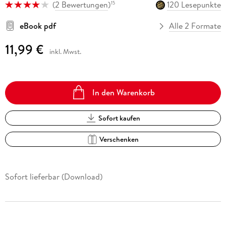
(
2 Bewertungen
)
120 Lesepunkte
15
eBook pdf
Alle 2 Formate
11,99 €
inkl. Mwst.
In den Warenkorb
Sofort kaufen
Verschenken
Sofort lieferbar (Download)