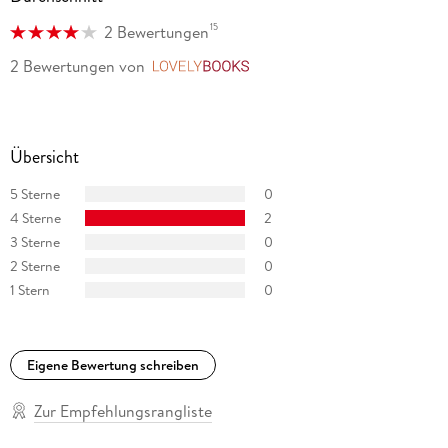
15
2 Bewertungen
2 Bewertungen
von
LovelyBooks
Übersicht
5 Sterne
0
4 Sterne
2
3 Sterne
0
2 Sterne
0
1 Stern
0
Eigene Bewertung schreiben
Zur Empfehlungsrangliste