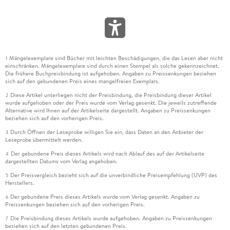
Mängelexemplare sind Bücher mit leichten Beschädigungen, die das Lesen aber nicht
1
einschränken. Mängelexemplare sind durch einen Stempel als solche gekennzeichnet.
Die frühere Buchpreisbindung ist aufgehoben. Angaben zu Preissenkungen beziehen
sich auf den gebundenen Preis eines mangelfreien Exemplars.
Diese Artikel unterliegen nicht der Preisbindung, die Preisbindung dieser Artikel
2
wurde aufgehoben oder der Preis wurde vom Verlag gesenkt. Die jeweils zutreffende
Alternative wird Ihnen auf der Artikelseite dargestellt. Angaben zu Preissenkungen
beziehen sich auf den vorherigen Preis.
Durch Öffnen der Leseprobe willigen Sie ein, dass Daten an den Anbieter der
3
Leseprobe übermittelt werden.
Der gebundene Preis dieses Artikels wird nach Ablauf des auf der Artikelseite
4
dargestellten Datums vom Verlag angehoben.
Der Preisvergleich bezieht sich auf die unverbindliche Preisempfehlung (UVP) des
5
Herstellers.
Der gebundene Preis dieses Artikels wurde vom Verlag gesenkt. Angaben zu
6
Preissenkungen beziehen sich auf den vorherigen Preis.
Die Preisbindung dieses Artikels wurde aufgehoben. Angaben zu Preissenkungen
7
beziehen sich auf den letzten gebundenen Preis.