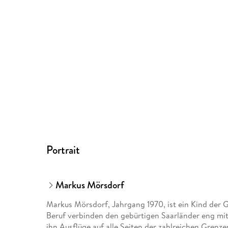
Portrait
Markus Mörsdorf
Markus Mörsdorf, Jahrgang 1970, ist ein Kind der 
Beruf verbinden den gebürtigen Saarländer eng mi
ihn Ausflüge auf alle Seiten der zahlreichen Grenz