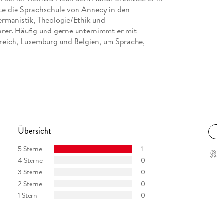
te die Sprachschule von Annecy in den
ermanistik, Theologie/Ethik und
hrer. Häufig und gerne unternimmt er mit
reich, Luxemburg und Belgien, um Sprache,
schen zu vermitteln.
gion vor, die er nicht in drei Länder geteilt
itung machte er bereichernde Erfahrungen, lernte
länder kennen, ließ eine ganze Menge Schweiß
und fand so manch unbekannten Ort der
ux" sind im REISE KNOW-HOW Verlag von ihm
h "Nordfrankreich" (2024) und "Soul Places
Übersicht
5 Sterne
1
4 Sterne
0
3 Sterne
0
2 Sterne
0
1 Stern
0