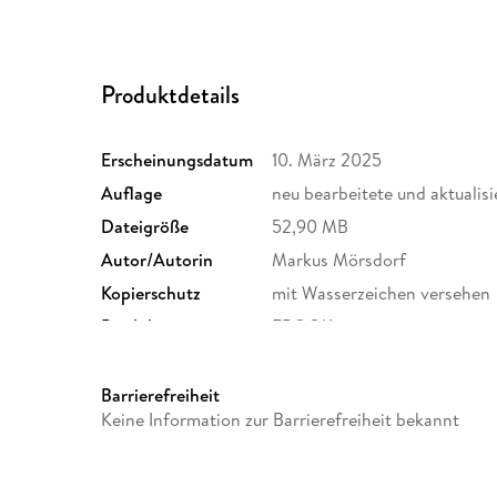
Produktdetails
Erscheinungsdatum
10. März 2025
Auflage
neu bearbeitete und aktualisi
Dateigröße
52,90 MB
Autor/Autorin
Markus Mörsdorf
Kopierschutz
mit Wasserzeichen versehen
Produktart
EBOOK
ISBN
9783831752188
Barrierefreiheit
Keine Information zur Barrierefreiheit bekannt