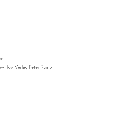
er
ow-How Verlag Peter Rump