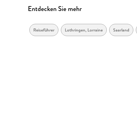
Entdecken Sie mehr
Reiseführer
Lothringen, Lorraine
Saarland