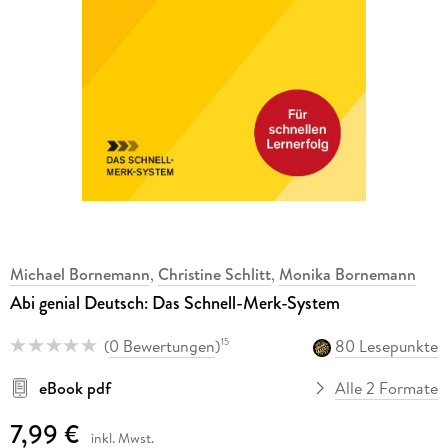
Michael Bornemann
,
Christine Schlitt
,
Monika Bornemann
Abi genial Deutsch: Das Schnell-Merk-System
(
0 Bewertungen
)
80 Lesepunkte
15
eBook pdf
Alle 2 Formate
7,99 €
inkl. Mwst.