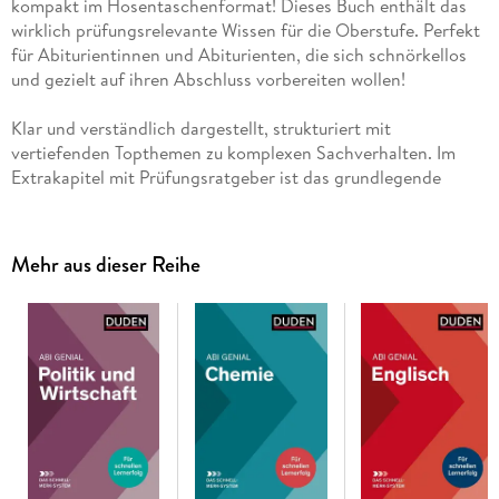
kompakt im Hosentaschenformat! Dieses Buch enthält das
wirklich prüfungsrelevante Wissen für die Oberstufe. Perfekt
für Abiturientinnen und Abiturienten, die sich schnörkellos
und gezielt auf ihren Abschluss vorbereiten wollen!
Klar und verständlich dargestellt, strukturiert mit
vertiefenden Topthemen zu komplexen Sachverhalten. Im
Extrakapitel mit Prüfungsratgeber ist das grundlegende
Prüfungswissen nochmals auf einen Blick dargestellt und
anhand von konkreten Prüfungsaufgaben veranschaulicht.
Mehr aus dieser Reihe