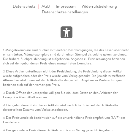
Datenschutz
AGB
Impressum
Widerrufsbelehrung
Datenschutzeinstellungen
Mängelexemplare sind Bücher mit leichten Beschädigungen, die das Lesen aber nicht
1
einschränken. Mängelexemplare sind durch einen Stempel als solche gekennzeichnet.
Die frühere Buchpreisbindung ist aufgehoben. Angaben zu Preissenkungen beziehen
sich auf den gebundenen Preis eines mangelfreien Exemplars.
Diese Artikel unterliegen nicht der Preisbindung, die Preisbindung dieser Artikel
2
wurde aufgehoben oder der Preis wurde vom Verlag gesenkt. Die jeweils zutreffende
Alternative wird Ihnen auf der Artikelseite dargestellt. Angaben zu Preissenkungen
beziehen sich auf den vorherigen Preis.
Durch Öffnen der Leseprobe willigen Sie ein, dass Daten an den Anbieter der
3
Leseprobe übermittelt werden.
Der gebundene Preis dieses Artikels wird nach Ablauf des auf der Artikelseite
4
dargestellten Datums vom Verlag angehoben.
Der Preisvergleich bezieht sich auf die unverbindliche Preisempfehlung (UVP) des
5
Herstellers.
Der gebundene Preis dieses Artikels wurde vom Verlag gesenkt. Angaben zu
6