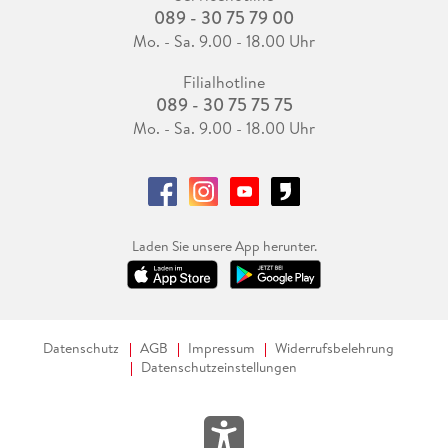
089 - 30 75 79 00
Mo. - Sa. 9.00 - 18.00 Uhr
Filialhotline
089 - 30 75 75 75
Mo. - Sa. 9.00 - 18.00 Uhr
Laden Sie unsere App herunter.
Datenschutz
AGB
Impressum
Widerrufsbelehrung
Datenschutzeinstellungen