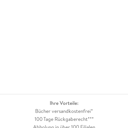
Ihre Vorteile:
Bücher versandkostenfrei*
100 Tage Rückgaberecht***
Abholung in über 100 Filialen