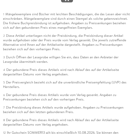
Mängelexemplare sind Bücher mit leichten Beschädigungen, die das Lesen aber nicht
1
einschränken. Mängelexemplare sind durch einen Stempel als solche gekennzeichnet.
Die frühere Buchpreisbindung ist aufgehoben. Angaben zu Preissenkungen beziehen
sich auf den gebundenen Preis eines mangelfreien Exemplars.
Diese Artikel unterliegen nicht der Preisbindung, die Preisbindung dieser Artikel
2
wurde aufgehoben oder der Preis wurde vom Verlag gesenkt. Die jeweils zutreffende
Alternative wird Ihnen auf der Artikelseite dargestellt. Angaben zu Preissenkungen
beziehen sich auf den vorherigen Preis.
Durch Öffnen der Leseprobe willigen Sie ein, dass Daten an den Anbieter der
3
Leseprobe übermittelt werden.
Der gebundene Preis dieses Artikels wird nach Ablauf des auf der Artikelseite
4
dargestellten Datums vom Verlag angehoben.
Der Preisvergleich bezieht sich auf die unverbindliche Preisempfehlung (UVP) des
5
Herstellers.
Der gebundene Preis dieses Artikels wurde vom Verlag gesenkt. Angaben zu
6
Preissenkungen beziehen sich auf den vorherigen Preis.
Die Preisbindung dieses Artikels wurde aufgehoben. Angaben zu Preissenkungen
7
beziehen sich auf den letzten gebundenen Preis.
Der gebundene Preis dieses Artikels wird nach Ablauf des auf der Artikelseite
8
dargestellten Datums vom Verlag angehoben.
Ihr Gutschein SOMMER13 gilt bis einschließlich 10.08.2026. Sie können den
12