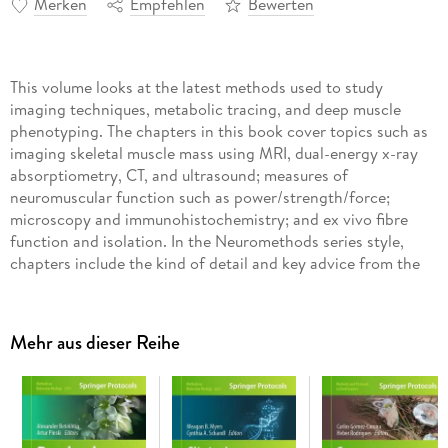
Merken
Empfehlen
Bewerten
This volume looks at the latest methods used to study
imaging techniques, metabolic tracing, and deep muscle
phenotyping. The chapters in this book cover topics such as
imaging skeletal muscle mass using MRI, dual-energy x-ray
absorptiometry, CT, and ultrasound; measures of
neuromuscular function such as power/strength/force;
microscopy and immunohistochemistry; and ex vivo fibre
function and isolation. In the Neuromethods series style,
chapters include the kind of detail and key advice from the
specialists needed to get successful results in your
Mehr aus dieser Reihe
Comprehensive and thorough, Neuromuscular Assessments
of Form and Function is a valuable resource for researchers
interested in multiple methods used to study skeletal muscle