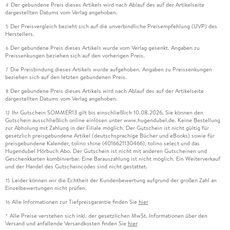
Der gebundene Preis dieses Artikels wird nach Ablauf des auf der Artikelseite
4
dargestellten Datums vom Verlag angehoben.
Der Preisvergleich bezieht sich auf die unverbindliche Preisempfehlung (UVP) des
5
Herstellers.
Der gebundene Preis dieses Artikels wurde vom Verlag gesenkt. Angaben zu
6
Preissenkungen beziehen sich auf den vorherigen Preis.
Die Preisbindung dieses Artikels wurde aufgehoben. Angaben zu Preissenkungen
7
beziehen sich auf den letzten gebundenen Preis.
Der gebundene Preis dieses Artikels wird nach Ablauf des auf der Artikelseite
8
dargestellten Datums vom Verlag angehoben.
Ihr Gutschein SOMMER13 gilt bis einschließlich 10.08.2026. Sie können den
12
Gutschein ausschließlich online einlösen unter www.hugendubel.de. Keine Bestellung
zur Abholung mit Zahlung in der Filiale möglich. Der Gutschein ist nicht gültig für
gesetzlich preisgebundene Artikel (deutschsprachige Bücher und eBooks) sowie für
preisgebundene Kalender, tolino shine (4016621130466), tolino select und das
Hugendubel Hörbuch Abo. Der Gutschein ist nicht mit anderen Gutscheinen und
Geschenkkarten kombinierbar. Eine Barauszahlung ist nicht möglich. Ein Weiterverkauf
und der Handel des Gutscheincodes sind nicht gestattet.
Leider können wir die Echtheit der Kundenbewertung aufgrund der großen Zahl an
15
Einzelbewertungen nicht prüfen.
Alle Informationen zur Tiefpreisgarantie finden Sie
hier
16
Alle Preise verstehen sich inkl. der gesetzlichen MwSt. Informationen über den
*
Versand und anfallende Versandkosten finden Sie
hier