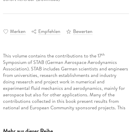
Merken
Empfehlen
Bewerten
th
This volume contains the contributions to the 17
Symposium of STAB (German Aerospace Aerodynamics
Association). STAB includes German scientists and engineers
from universities, research establishments and industry
doing research and project work in numerical and
experimental fluid mechanics and aerodynamics, mainly for
aerospace but also for other applications. Many of the
contributions collected in this book present results from
national and European Community sponsored projects. This
volume gives a broad overview of the ongoing work in this
field in Germany and spans a wide range of topics: airplane
aerodynamics, multidisciplinary optimization and new
Mehr aus dieser Reihe