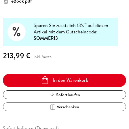
eBook pdf
Sparen Sie zusätzlich 13%
auf diesen
12
Artikel mit dem Gutscheincode:
SOMMER13
213,99 €
inkl. Mwst.
In den Warenkorb
Sofort kaufen
Verschenken
Sofort lieferbar (Download)