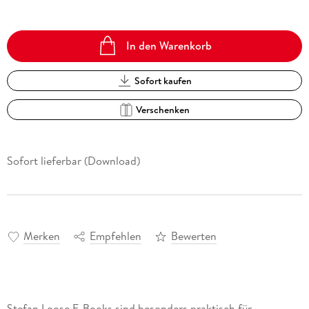
In den Warenkorb
Sofort kaufen
Verschenken
Sofort lieferbar (Download)
Merken
Empfehlen
Bewerten
Stefan Loose E-Books sind besonders praktisch für