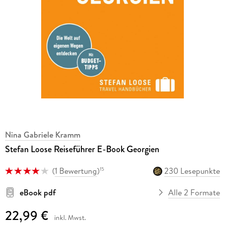
Nina Gabriele Kramm
Stefan Loose Reiseführer E-Book Georgien
(
1 Bewertung
)
230 Lesepunkte
15
eBook pdf
Alle 2 Formate
22,99 €
inkl. Mwst.