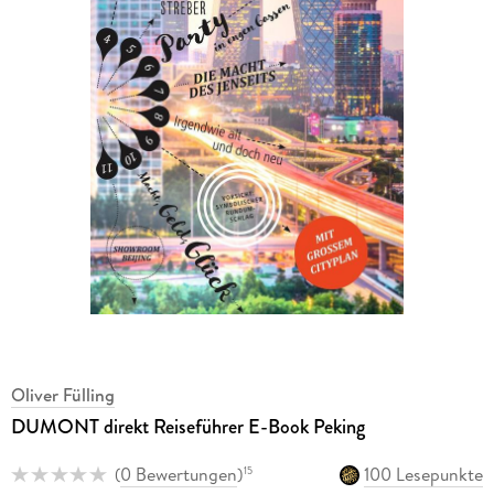
Oliver Fülling
DUMONT direkt Reiseführer E-Book Peking
(
0 Bewertungen
)
100 Lesepunkte
15