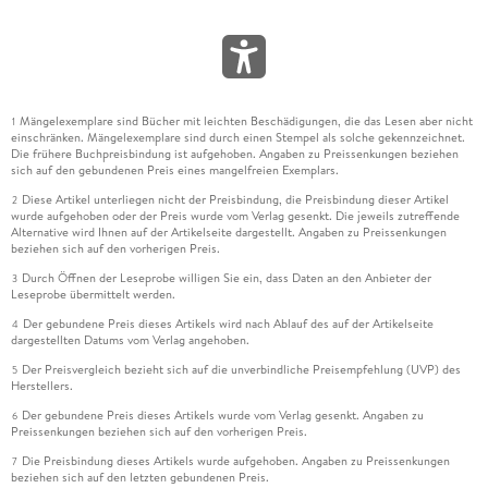
Mängelexemplare sind Bücher mit leichten Beschädigungen, die das Lesen aber nicht
1
einschränken. Mängelexemplare sind durch einen Stempel als solche gekennzeichnet.
Die frühere Buchpreisbindung ist aufgehoben. Angaben zu Preissenkungen beziehen
sich auf den gebundenen Preis eines mangelfreien Exemplars.
Diese Artikel unterliegen nicht der Preisbindung, die Preisbindung dieser Artikel
2
wurde aufgehoben oder der Preis wurde vom Verlag gesenkt. Die jeweils zutreffende
Alternative wird Ihnen auf der Artikelseite dargestellt. Angaben zu Preissenkungen
beziehen sich auf den vorherigen Preis.
Durch Öffnen der Leseprobe willigen Sie ein, dass Daten an den Anbieter der
3
Leseprobe übermittelt werden.
Der gebundene Preis dieses Artikels wird nach Ablauf des auf der Artikelseite
4
dargestellten Datums vom Verlag angehoben.
Der Preisvergleich bezieht sich auf die unverbindliche Preisempfehlung (UVP) des
5
Herstellers.
Der gebundene Preis dieses Artikels wurde vom Verlag gesenkt. Angaben zu
6
Preissenkungen beziehen sich auf den vorherigen Preis.
Die Preisbindung dieses Artikels wurde aufgehoben. Angaben zu Preissenkungen
7
beziehen sich auf den letzten gebundenen Preis.