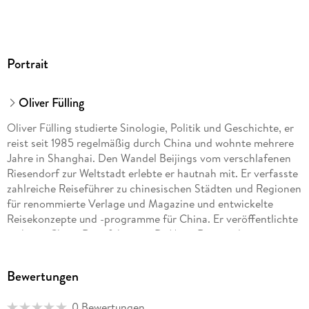
Portrait
Oliver Fülling
Oliver Fülling studierte Sinologie, Politik und Geschichte, er
reist seit 1985 regelmäßig durch China und wohnte mehrere
Jahre in Shanghai. Den Wandel Beijings vom verschlafenen
Riesendorf zur Weltstadt erlebte er hautnah mit. Er verfasste
zahlreiche Reiseführer zu chinesischen Städten und Regionen
für renommierte Verlage und Magazine und entwickelte
Reisekonzepte und -programme für China. Er veröffentlichte
mehrere China-Reiseführer im DuMont Reiseverlag.
Bewertungen
0 Bewertungen