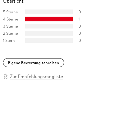
Übersicht
5 Sterne
0
4 Sterne
1
3 Sterne
0
2 Sterne
0
1 Stern
0
Eigene Bewertung schreiben
Zur Empfehlungsrangliste