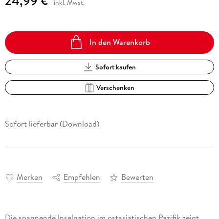
24,99 €
inkl. Mwst.
In den Warenkorb
Sofort kaufen
Verschenken
Sofort lieferbar (Download)
Merken
Empfehlen
Bewerten
Die spannende Inselnation im ostasiatischen Pazifik zeigt