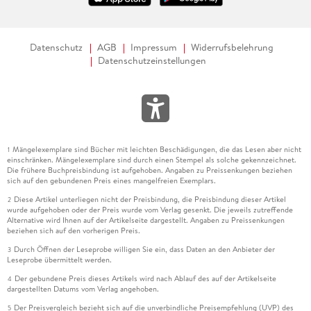
Datenschutz
AGB
Impressum
Widerrufsbelehrung
Datenschutzeinstellungen
Mängelexemplare sind Bücher mit leichten Beschädigungen, die das Lesen aber nicht
1
einschränken. Mängelexemplare sind durch einen Stempel als solche gekennzeichnet.
Die frühere Buchpreisbindung ist aufgehoben. Angaben zu Preissenkungen beziehen
sich auf den gebundenen Preis eines mangelfreien Exemplars.
Diese Artikel unterliegen nicht der Preisbindung, die Preisbindung dieser Artikel
2
wurde aufgehoben oder der Preis wurde vom Verlag gesenkt. Die jeweils zutreffende
Alternative wird Ihnen auf der Artikelseite dargestellt. Angaben zu Preissenkungen
beziehen sich auf den vorherigen Preis.
Durch Öffnen der Leseprobe willigen Sie ein, dass Daten an den Anbieter der
3
Leseprobe übermittelt werden.
Der gebundene Preis dieses Artikels wird nach Ablauf des auf der Artikelseite
4
dargestellten Datums vom Verlag angehoben.
Der Preisvergleich bezieht sich auf die unverbindliche Preisempfehlung (UVP) des
5