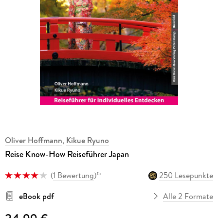
Oliver Hoffmann
,
Kikue Ryuno
Reise Know-How Reiseführer Japan
(
1 Bewertung
)
250 Lesepunkte
15
eBook pdf
Alle 2 Formate