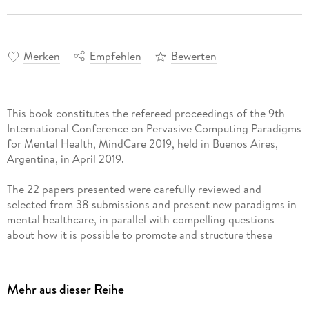
Merken
Empfehlen
Bewerten
This book constitutes the refereed proceedings of the 9th
International Conference on Pervasive Computing Paradigms
for Mental Health, MindCare 2019, held in Buenos Aires,
The 22 papers presented were carefully reviewed and
selected from 38 submissions and present new paradigms in
mental healthcare, in parallel with compelling questions
about how it is possible to promote and structure these
changes to improve physical well-being.
Mehr aus dieser Reihe
Inhaltsverzeichnis