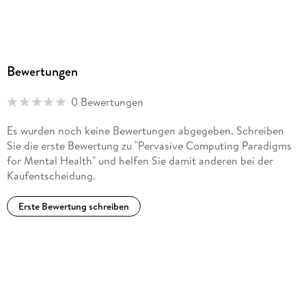
Bewertungen
0 Bewertungen
Es wurden noch keine Bewertungen abgegeben. Schreiben
Sie die erste Bewertung zu "Pervasive Computing Paradigms
for Mental Health" und helfen Sie damit anderen bei der
Kaufentscheidung.
Erste Bewertung schreiben