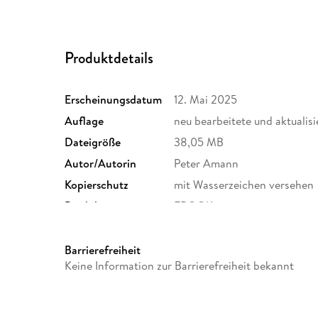
Produktdetails
Erscheinungsdatum
12. Mai 2025
Auflage
neu bearbeitete und aktualis
Dateigröße
38,05 MB
Autor/Autorin
Peter Amann
Kopierschutz
mit Wasserzeichen versehen
Produktart
EBOOK
ISBN
9783831745760
Barrierefreiheit
Keine Information zur Barrierefreiheit bekannt