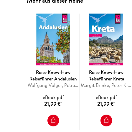
Mehr aus dieser Reihe
Reise Know-How
Reise Know-How
Reiseführer Andalusien
Reiseführer Kreta
Wolfgang Volger, Petra Neukirchen
Margit Brinke, Peter Kränzle, Markus Bingel
eBook pdf
eBook pdf
21,99 €
21,99 €
*
*