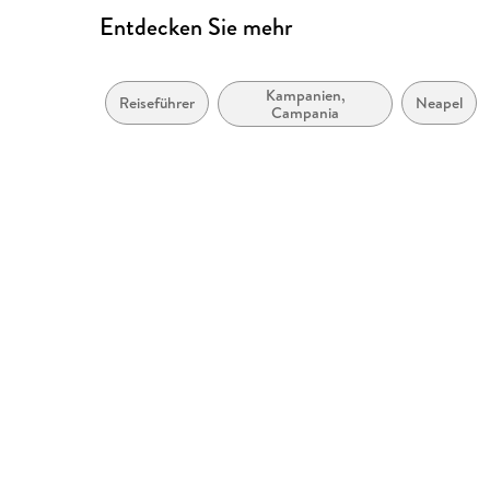
Entdecken Sie mehr
Kampanien,
Reiseführer
Neapel
Campania