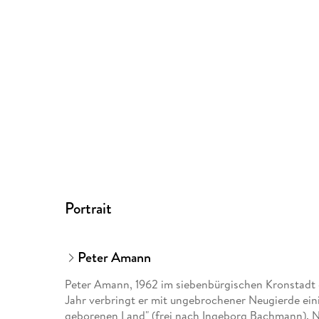
Portrait
Peter Amann
Peter Amann, 1962 im siebenbürgischen Kronstadt 
Jahr verbringt er mit ungebrochener Neugierde eini
geborenen Land" (frei nach Ingeborg Bachmann). N