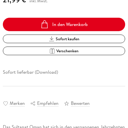
inkl. Mwst.
In den Warenkorb
Sofort kaufen
Verschenken
Sofort lieferbar (Download)
Merken
Empfehlen
Bewerten
Das Sultanat Oman hat sich in den vergangenen Jahrzehnten