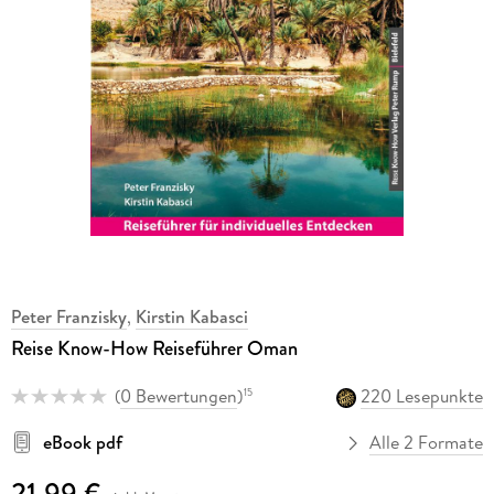
Peter Franzisky
,
Kirstin Kabasci
Reise Know-How Reiseführer Oman
(
0 Bewertungen
)
220 Lesepunkte
15
eBook pdf
Alle 2 Formate
21,99 €