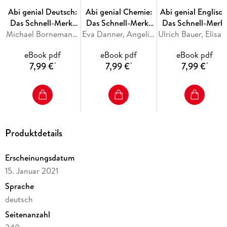
Abi genial Deutsch:
Abi genial Chemie:
Abi genial Englisch
Das Schnell-Merk-
Das Schnell-Merk-
Das Schnell-Merk
System
Michael Bornemann, Christine Schlitt, Monika Bornemann
System
Eva Danner, Angelika Fallert-Müller, Roland Franik
System
Ulrich 
eBook pdf
eBook pdf
eBook pdf
7,99 €
7,99 €
7,99 €
*
*
*
Produktdetails
Erscheinungsdatum
15. Januar 2021
Sprache
deutsch
Seitenanzahl