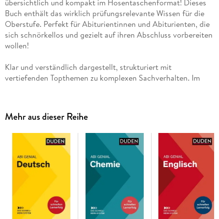
übersichtlich und kompakt im Hosentaschenformat! Dieses
Buch enthält das wirklich prüfungsrelevante Wissen für die
Oberstufe. Perfekt für Abiturientinnen und Abiturienten, die
sich schnörkellos und gezielt auf ihren Abschluss vorbereiten
wollen!
Klar und verständlich dargestellt, strukturiert mit
vertiefenden Topthemen zu komplexen Sachverhalten. Im
Extrakapitel mit Prüfungsratgeber ist das grundlegende
Prüfungswissen nochmals auf einen Blick dargestellt und
anhand von konkreten Prüfungsaufgaben veranschaulicht.
Mehr aus dieser Reihe