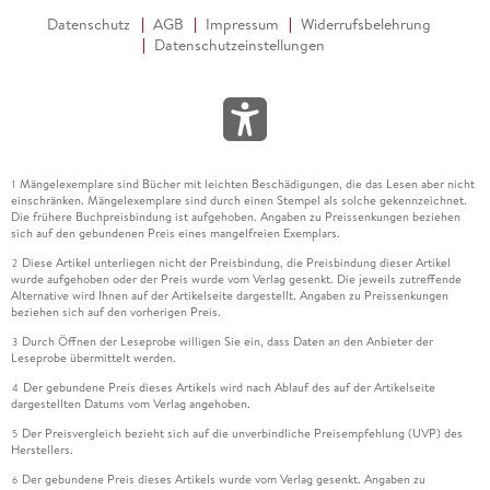
Datenschutz
AGB
Impressum
Widerrufsbelehrung
Datenschutzeinstellungen
Mängelexemplare sind Bücher mit leichten Beschädigungen, die das Lesen aber nicht
1
einschränken. Mängelexemplare sind durch einen Stempel als solche gekennzeichnet.
Die frühere Buchpreisbindung ist aufgehoben. Angaben zu Preissenkungen beziehen
sich auf den gebundenen Preis eines mangelfreien Exemplars.
Diese Artikel unterliegen nicht der Preisbindung, die Preisbindung dieser Artikel
2
wurde aufgehoben oder der Preis wurde vom Verlag gesenkt. Die jeweils zutreffende
Alternative wird Ihnen auf der Artikelseite dargestellt. Angaben zu Preissenkungen
beziehen sich auf den vorherigen Preis.
Durch Öffnen der Leseprobe willigen Sie ein, dass Daten an den Anbieter der
3
Leseprobe übermittelt werden.
Der gebundene Preis dieses Artikels wird nach Ablauf des auf der Artikelseite
4
dargestellten Datums vom Verlag angehoben.
Der Preisvergleich bezieht sich auf die unverbindliche Preisempfehlung (UVP) des
5
Herstellers.
Der gebundene Preis dieses Artikels wurde vom Verlag gesenkt. Angaben zu
6