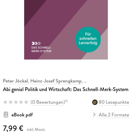
Peter Jöckel
,
Heinz-Josef Sprengkamp
,
Abi genial Politik und Wirtschaft: Das Schnell-Merk-System
(
0 Bewertungen
)
80 Lesepunkte
15
eBook pdf
Alle 2 Formate
7,99 €
inkl. Mwst.