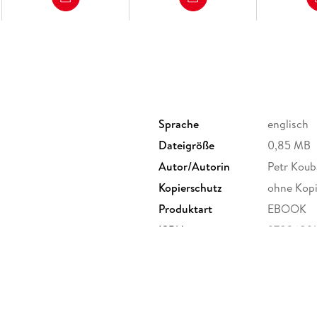
Sprache
englisch
Dateigröße
0,85 MB
Autor/Autorin
Petr Koub
Kopierschutz
ohne Kopi
Produktart
EBOOK
ISBN
97836891