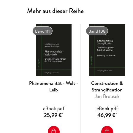
Mehr aus dieser Reihe
Band 111
Band 108
Phänomenalität - Welt -
Construction &
Leib
Strangification
Jan Brousek
eBook pdf
eBook pdf
25,99 €
46,99 €
*
*