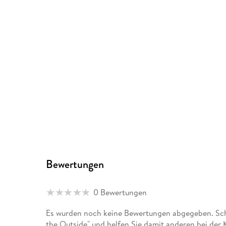
Bewertungen
0 Bewertungen
Es wurden noch keine Bewertungen abgegeben. Schr
the Outside" und helfen Sie damit anderen bei der