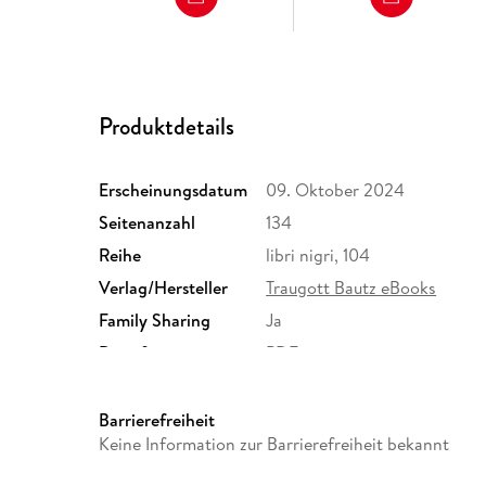
Produktdetails
Erscheinungsdatum
09. Oktober 2024
Seitenanzahl
134
Reihe
libri nigri, 104
Verlag/Hersteller
Traugott Bautz eBooks
Family Sharing
Ja
Dateiformat
PDF
Barrierefreiheit
Keine Information zur Barrierefreiheit bekannt