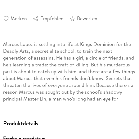
Merken
Empfehlen
Bewerten
Marcus Lopez is settling into life at Kings Dominion for the
Deadly Arts, a secret elite school, to train the next
generation of assassins. He has a girl, a circle of friends, and
he's learning a trade: the craft of killing. But his murderous
past is about to catch up with him, and there are a few things
about Marcus that even his friends don't know. Secrets that
threaten the lives of everyone around him. Because there's a
reason Marcus was sought out by the school's shadowy
principal Master Lin, a man who's long had an eye for
Marcus's unique talents. Continuing the story of a group of
damaged, deranged, and struggling teenagers living through
one of the country's most vibrant and chilling eras.
Produktdetails
Collecting DEADLY CLASS #7-11.
Erscheinungsdatum