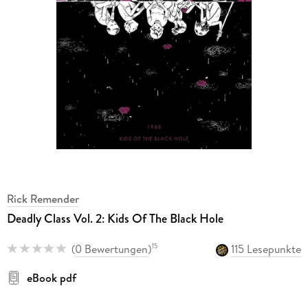
Rick Remender
Deadly Class Vol. 2: Kids Of The Black Hole
(
0 Bewertungen
)
115 Lesepunkte
15
eBook pdf