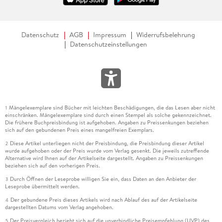
Datenschutz
AGB
Impressum
Widerrufsbelehrung
Datenschutzeinstellungen
Mängelexemplare sind Bücher mit leichten Beschädigungen, die das Lesen aber nicht
1
einschränken. Mängelexemplare sind durch einen Stempel als solche gekennzeichnet.
Die frühere Buchpreisbindung ist aufgehoben. Angaben zu Preissenkungen beziehen
sich auf den gebundenen Preis eines mangelfreien Exemplars.
Diese Artikel unterliegen nicht der Preisbindung, die Preisbindung dieser Artikel
2
wurde aufgehoben oder der Preis wurde vom Verlag gesenkt. Die jeweils zutreffende
Alternative wird Ihnen auf der Artikelseite dargestellt. Angaben zu Preissenkungen
beziehen sich auf den vorherigen Preis.
Durch Öffnen der Leseprobe willigen Sie ein, dass Daten an den Anbieter der
3
Leseprobe übermittelt werden.
Der gebundene Preis dieses Artikels wird nach Ablauf des auf der Artikelseite
4
dargestellten Datums vom Verlag angehoben.
Der Preisvergleich bezieht sich auf die unverbindliche Preisempfehlung (UVP) des
5