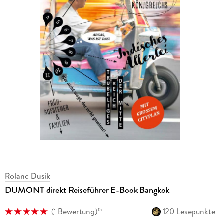
Roland Dusik
DUMONT direkt Reiseführer E-Book Bangkok
(
1 Bewertung
)
120 Lesepunkte
15