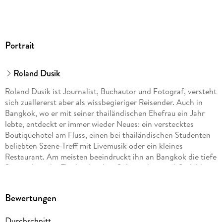
Portrait
Roland Dusik
Roland Dusik ist Journalist, Buchautor und Fotograf, versteht
sich zuallererst aber als wissbegieriger Reisender. Auch in
Bangkok, wo er mit seiner thailändischen Ehefrau ein Jahr
lebte, entdeckt er immer wieder Neues: ein verstecktes
Boutiquehotel am Fluss, einen bei thailändischen Studenten
beliebten Szene-Treff mit Livemusik oder ein kleines
Restaurant. Am meisten beeindruckt ihn an Bangkok die tiefe
Spiritualität der Thailänder, ihre Gelassenheit und Geduld.
Bewertungen
Durchschnitt