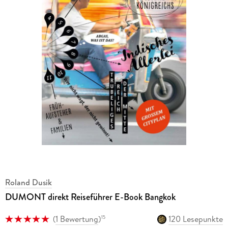
Roland Dusik
DUMONT direkt Reiseführer E-Book Bangkok
(
1 Bewertung
)
120 Lesepunkte
15