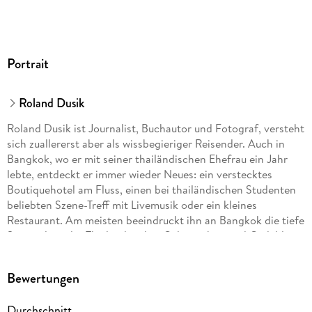
Portrait
Roland Dusik
Roland Dusik ist Journalist, Buchautor und Fotograf, versteht
sich zuallererst aber als wissbegieriger Reisender. Auch in
Bangkok, wo er mit seiner thailändischen Ehefrau ein Jahr
lebte, entdeckt er immer wieder Neues: ein verstecktes
Boutiquehotel am Fluss, einen bei thailändischen Studenten
beliebten Szene-Treff mit Livemusik oder ein kleines
Restaurant. Am meisten beeindruckt ihn an Bangkok die tiefe
Spiritualität der Thailänder, ihre Gelassenheit und Geduld.
Bewertungen
Durchschnitt