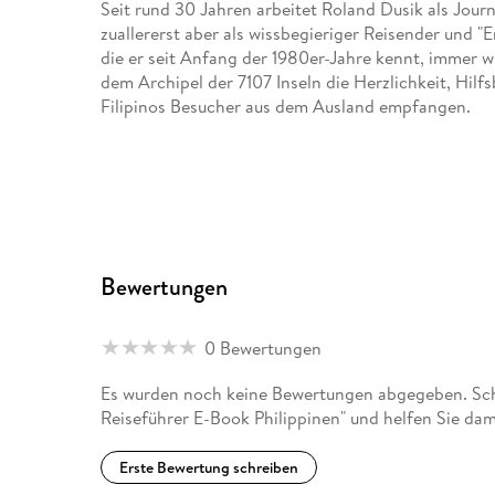
Seit rund 30 Jahren arbeitet Roland Dusik als Journ
zuallererst aber als wissbegieriger Reisender und "E
die er seit Anfang der 1980er-Jahre kennt, immer 
dem Archipel der 7107 Inseln die Herzlichkeit, Hilf
Filipinos Besucher aus dem Ausland empfangen.
Bewertungen
0 Bewertungen
Es wurden noch keine Bewertungen abgegeben. Schr
Reiseführer E-Book Philippinen" und helfen Sie da
Erste Bewertung schreiben