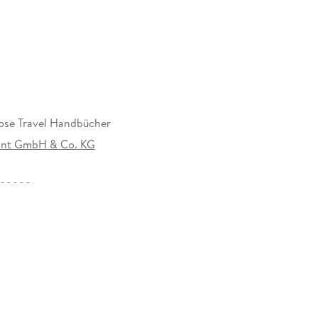
ose Travel Handbücher
nt GmbH & Co. KG
032993