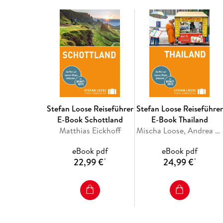
Stefan Loose Reiseführer
Stefan Loose Reiseführer
E-Book Schottland
E-Book Thailand
Matthias Eickhoff
Mischa Loose, Andrea Markand, Mark Markand, Volker Klinkmüller, Moritz Jacobi
eBook pdf
eBook pdf
22,99 €
24,99 €
*
*