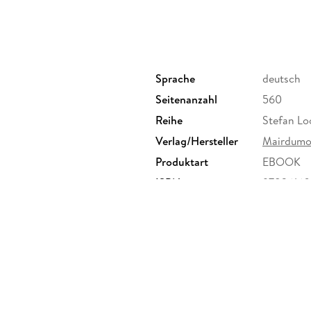
Palawan
Sprache
deutsch
Seitenanzahl
560
Reihe
Stefan Lo
Verlag/Hersteller
Mairdumo
Produktart
EBOOK
ISBN
9783616