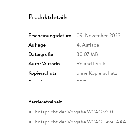
Produktdetails
Erscheinungsdatum
09. November 2023
Auflage
4. Auflage
Dateigröße
30,07 MB
Autor/Autorin
Roland Dusik
Kopierschutz
ohne Kopierschutz
Dateiformat
PDF
Barrierefreiheit
Entspricht der Vorgabe WCAG v2.0
Entspricht der Vorgabe WCAG Level AAA