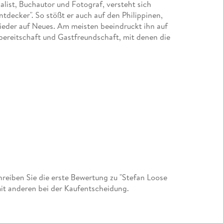
alist, Buchautor und Fotograf, versteht sich
ntdecker". So stößt er auch auf den Philippinen,
wieder auf Neues. Am meisten beeindruckt ihn auf
sbereitschaft und Gastfreundschaft, mit denen die
eiben Sie die erste Bewertung zu "Stefan Loose
mit anderen bei der Kaufentscheidung.