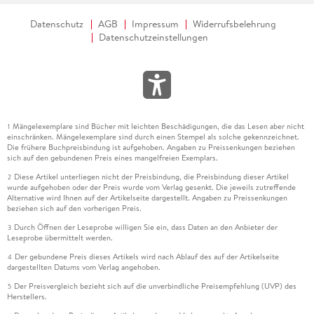
Datenschutz
AGB
Impressum
Widerrufsbelehrung
Datenschutzeinstellungen
Mängelexemplare sind Bücher mit leichten Beschädigungen, die das Lesen aber nicht
1
einschränken. Mängelexemplare sind durch einen Stempel als solche gekennzeichnet.
Die frühere Buchpreisbindung ist aufgehoben. Angaben zu Preissenkungen beziehen
sich auf den gebundenen Preis eines mangelfreien Exemplars.
Diese Artikel unterliegen nicht der Preisbindung, die Preisbindung dieser Artikel
2
wurde aufgehoben oder der Preis wurde vom Verlag gesenkt. Die jeweils zutreffende
Alternative wird Ihnen auf der Artikelseite dargestellt. Angaben zu Preissenkungen
beziehen sich auf den vorherigen Preis.
Durch Öffnen der Leseprobe willigen Sie ein, dass Daten an den Anbieter der
3
Leseprobe übermittelt werden.
Der gebundene Preis dieses Artikels wird nach Ablauf des auf der Artikelseite
4
dargestellten Datums vom Verlag angehoben.
Der Preisvergleich bezieht sich auf die unverbindliche Preisempfehlung (UVP) des
5
Herstellers.