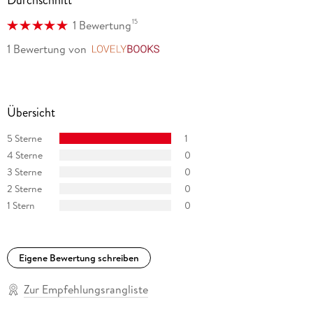
Durchschnitt
15
1 Bewertung
1 Bewertung
von
LovelyBooks
Übersicht
5 Sterne
1
4 Sterne
0
3 Sterne
0
2 Sterne
0
1 Stern
0
Eigene Bewertung schreiben
Zur Empfehlungsrangliste