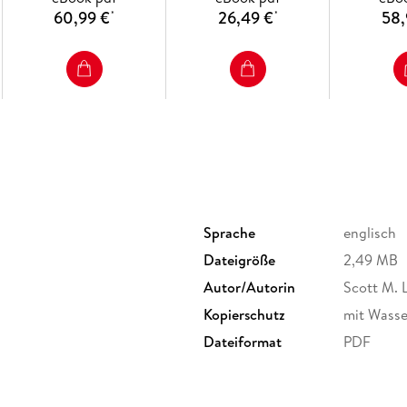
60,99 €
26,49 €
58,
*
*
Sprache
englisch
Dateigröße
2,49 MB
Autor/Autorin
Scott M. 
Kopierschutz
mit Wasse
Dateiformat
PDF