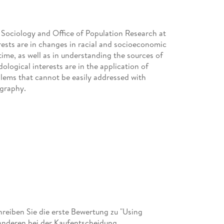
 Sociology and Office of Population Research at
rests are in changes in racial and socioeconomic
time, as well as in understanding the sources of
dological interests are in the application of
lems that cannot be easily addressed with
ography.
eiben Sie die erste Bewertung zu "Using
t anderen bei der Kaufentscheidung.