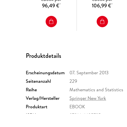
96,49 €
106,99 €
*
*
Produktdetails
Erscheinungsdatum
07. September 2013
Seitenanzahl
229
Reihe
Mathematics and Statistics
Verlag/Hersteller
Springer New York
Produktart
EBOOK
ISBN
9781461485735