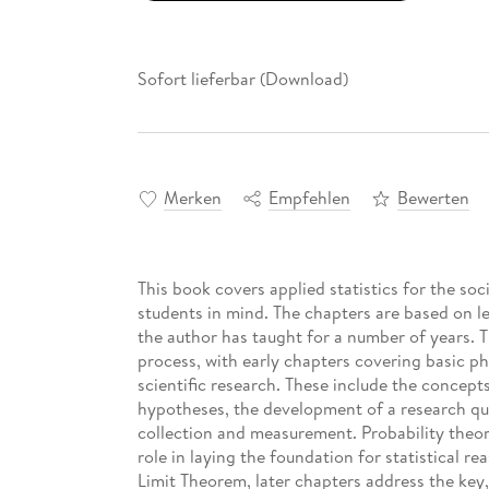
Sofort lieferbar (Download)
Merken
Empfehlen
Bewerten
This book covers applied statistics for the so
students in mind. The chapters are based on le
the author has taught for a number of years. T
process, with early chapters covering basic ph
scientific research. These include the concepts
hypotheses, the development of a research qu
collection and measurement. Probability theory
role in laying the foundation for statistical re
Limit Theorem, later chapters address the key,