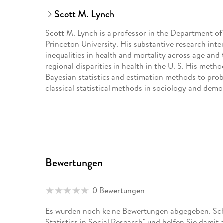
Scott M. Lynch
Scott M. Lynch is a professor in the Department of
Princeton University. His substantive research inte
inequalities in health and mortality across age and 
regional disparities in health in the U. S. His metho
Bayesian statistics and estimation methods to prob
classical statistical methods in sociology and dem
Bewertungen
0 Bewertungen
Es wurden noch keine Bewertungen abgegeben. Schr
Statistics in Social Research" und helfen Sie dami