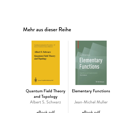
Mehr aus dieser Reihe
Quantum Field Theory
Elementary Functions
and Topology
Albert S. Schwarz
Jean-Michel Muller
eBook pdf
eBook pdf