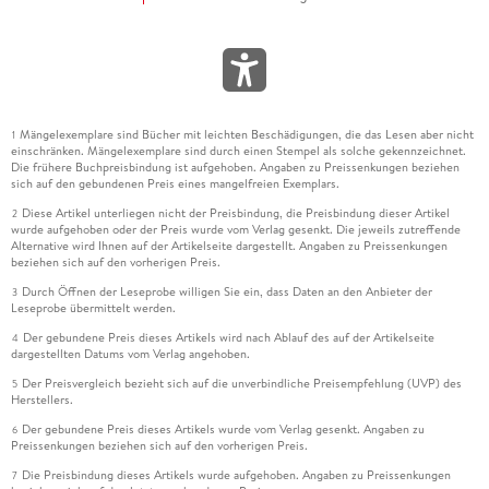
Mängelexemplare sind Bücher mit leichten Beschädigungen, die das Lesen aber nicht
1
einschränken. Mängelexemplare sind durch einen Stempel als solche gekennzeichnet.
Die frühere Buchpreisbindung ist aufgehoben. Angaben zu Preissenkungen beziehen
sich auf den gebundenen Preis eines mangelfreien Exemplars.
Diese Artikel unterliegen nicht der Preisbindung, die Preisbindung dieser Artikel
2
wurde aufgehoben oder der Preis wurde vom Verlag gesenkt. Die jeweils zutreffende
Alternative wird Ihnen auf der Artikelseite dargestellt. Angaben zu Preissenkungen
beziehen sich auf den vorherigen Preis.
Durch Öffnen der Leseprobe willigen Sie ein, dass Daten an den Anbieter der
3
Leseprobe übermittelt werden.
Der gebundene Preis dieses Artikels wird nach Ablauf des auf der Artikelseite
4
dargestellten Datums vom Verlag angehoben.
Der Preisvergleich bezieht sich auf die unverbindliche Preisempfehlung (UVP) des
5
Herstellers.
Der gebundene Preis dieses Artikels wurde vom Verlag gesenkt. Angaben zu
6
Preissenkungen beziehen sich auf den vorherigen Preis.
Die Preisbindung dieses Artikels wurde aufgehoben. Angaben zu Preissenkungen
7