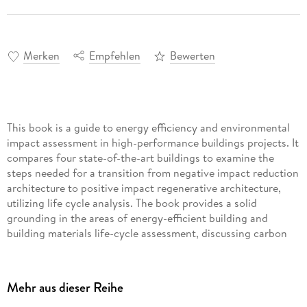
Merken
Empfehlen
Bewerten
This book is a guide to energy efficiency and environmental
impact assessment in high-performance buildings projects. It
compares four state-of-the-art buildings to examine the
steps needed for a transition from negative impact reduction
architecture to positive impact regenerative architecture,
utilizing life cycle analysis. The book provides a solid
grounding in the areas of energy-efficient building and
building materials life-cycle assessment, discussing carbon
efficiency within a wider context that includes its technical,
socio-cultural and environmental dimensions and covers the
key areas for green buildings performance (operational and
Mehr aus dieser Reihe
embodied energy). The analysis and comparison of four case