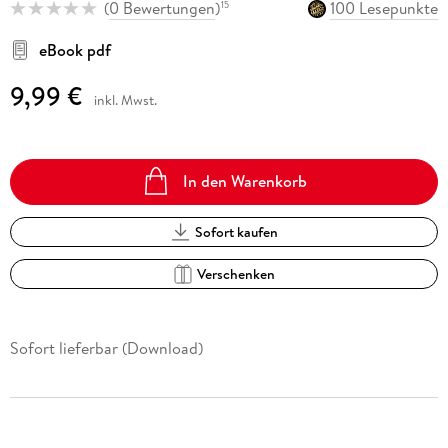
(
0 Bewertungen
)
100 Lesepunkte
15
eBook pdf
9,99 €
inkl. Mwst.
In den Warenkorb
Sofort kaufen
Verschenken
Sofort lieferbar (Download)