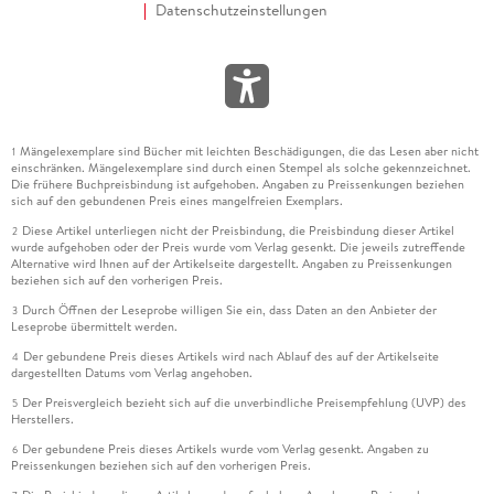
Datenschutzeinstellungen
Mängelexemplare sind Bücher mit leichten Beschädigungen, die das Lesen aber nicht
1
einschränken. Mängelexemplare sind durch einen Stempel als solche gekennzeichnet.
Die frühere Buchpreisbindung ist aufgehoben. Angaben zu Preissenkungen beziehen
sich auf den gebundenen Preis eines mangelfreien Exemplars.
Diese Artikel unterliegen nicht der Preisbindung, die Preisbindung dieser Artikel
2
wurde aufgehoben oder der Preis wurde vom Verlag gesenkt. Die jeweils zutreffende
Alternative wird Ihnen auf der Artikelseite dargestellt. Angaben zu Preissenkungen
beziehen sich auf den vorherigen Preis.
Durch Öffnen der Leseprobe willigen Sie ein, dass Daten an den Anbieter der
3
Leseprobe übermittelt werden.
Der gebundene Preis dieses Artikels wird nach Ablauf des auf der Artikelseite
4
dargestellten Datums vom Verlag angehoben.
Der Preisvergleich bezieht sich auf die unverbindliche Preisempfehlung (UVP) des
5
Herstellers.
Der gebundene Preis dieses Artikels wurde vom Verlag gesenkt. Angaben zu
6
Preissenkungen beziehen sich auf den vorherigen Preis.