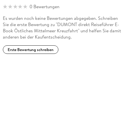
Beide lieben das Mittelmeer: Auf den Seereisen lässt sich ihr
0 Bewertungen
kulturelles und historisches Interesse ideal verbinden.
Es wurden noch keine Bewertungen abgegeben. Schreiben
Sie die erste Bewertung zu "DUMONT direkt Reiseführer E-
Book Östliches Mittelmeer Kreuzfahrt" und helfen Sie damit
anderen bei der Kaufentscheidung.
Erste Bewertung schreiben