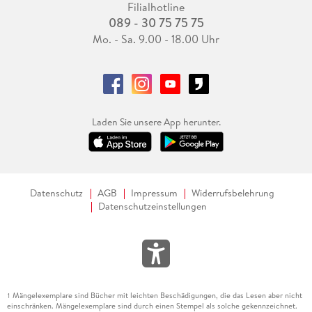
Filialhotline
089 - 30 75 75 75
Mo. - Sa. 9.00 - 18.00 Uhr
Laden Sie unsere App herunter.
Datenschutz
AGB
Impressum
Widerrufsbelehrung
Datenschutzeinstellungen
Mängelexemplare sind Bücher mit leichten Beschädigungen, die das Lesen aber nicht
1
einschränken. Mängelexemplare sind durch einen Stempel als solche gekennzeichnet.