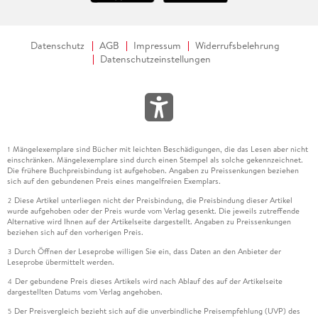
Datenschutz
AGB
Impressum
Widerrufsbelehrung
Datenschutzeinstellungen
Mängelexemplare sind Bücher mit leichten Beschädigungen, die das Lesen aber nicht
1
einschränken. Mängelexemplare sind durch einen Stempel als solche gekennzeichnet.
Die frühere Buchpreisbindung ist aufgehoben. Angaben zu Preissenkungen beziehen
sich auf den gebundenen Preis eines mangelfreien Exemplars.
Diese Artikel unterliegen nicht der Preisbindung, die Preisbindung dieser Artikel
2
wurde aufgehoben oder der Preis wurde vom Verlag gesenkt. Die jeweils zutreffende
Alternative wird Ihnen auf der Artikelseite dargestellt. Angaben zu Preissenkungen
beziehen sich auf den vorherigen Preis.
Durch Öffnen der Leseprobe willigen Sie ein, dass Daten an den Anbieter der
3
Leseprobe übermittelt werden.
Der gebundene Preis dieses Artikels wird nach Ablauf des auf der Artikelseite
4
dargestellten Datums vom Verlag angehoben.
Der Preisvergleich bezieht sich auf die unverbindliche Preisempfehlung (UVP) des
5