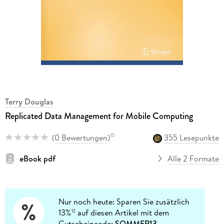
Terry Douglas
Replicated Data Management for Mobile Computing
(
0 Bewertungen
)
355 Lesepunkte
15
eBook pdf
Alle 2 Formate
Nur noch heute: Sparen Sie zusätzlich
13%
auf diesen Artikel mit dem
12
Gutscheincode:
SOMMER13