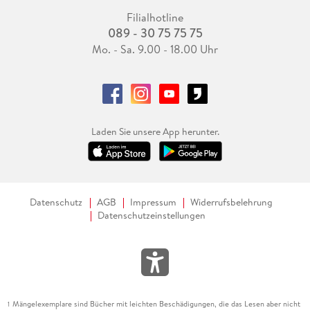
Filialhotline
089 - 30 75 75 75
Mo. - Sa. 9.00 - 18.00 Uhr
Laden Sie unsere App herunter.
Datenschutz
AGB
Impressum
Widerrufsbelehrung
Datenschutzeinstellungen
Mängelexemplare sind Bücher mit leichten Beschädigungen, die das Lesen aber nicht
1