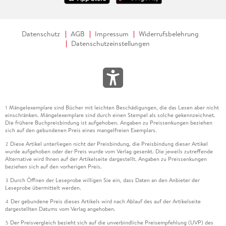
Datenschutz
AGB
Impressum
Widerrufsbelehrung
Datenschutzeinstellungen
Mängelexemplare sind Bücher mit leichten Beschädigungen, die das Lesen aber nicht
1
einschränken. Mängelexemplare sind durch einen Stempel als solche gekennzeichnet.
Die frühere Buchpreisbindung ist aufgehoben. Angaben zu Preissenkungen beziehen
sich auf den gebundenen Preis eines mangelfreien Exemplars.
Diese Artikel unterliegen nicht der Preisbindung, die Preisbindung dieser Artikel
2
wurde aufgehoben oder der Preis wurde vom Verlag gesenkt. Die jeweils zutreffende
Alternative wird Ihnen auf der Artikelseite dargestellt. Angaben zu Preissenkungen
beziehen sich auf den vorherigen Preis.
Durch Öffnen der Leseprobe willigen Sie ein, dass Daten an den Anbieter der
3
Leseprobe übermittelt werden.
Der gebundene Preis dieses Artikels wird nach Ablauf des auf der Artikelseite
4
dargestellten Datums vom Verlag angehoben.
Der Preisvergleich bezieht sich auf die unverbindliche Preisempfehlung (UVP) des
5