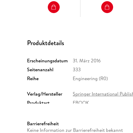
Produktdetails
Erscheinungsdatum
31. März 2016
Seitenanzahl
333
Reihe
Engineering (R0)
Verlag/Hersteller
Springer International Publis
Produktart
EBOOK
ISBN
9783319330129
Barrierefreiheit
Keine Information zur Barrierefreiheit bekannt