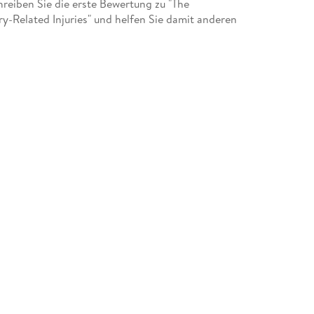
eiben Sie die erste Bewertung zu "The
-Related Injuries" und helfen Sie damit anderen