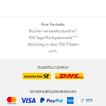
19. Laurent Bienvenu, Glenn Shafer and Alexander Shen:
Andrei Kolmogorov and
Leonid Levin on Randomness.
Ihre Vorteile:
Bücher versandkostenfrei*
100 Tage Rückgaberecht***
Abholung in über 100 Filialen
uvm.
ZUGESTELLT DURCH
SICHER & BEQUEM BEZAHLEN