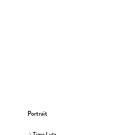
Portrait
Timo Lutz