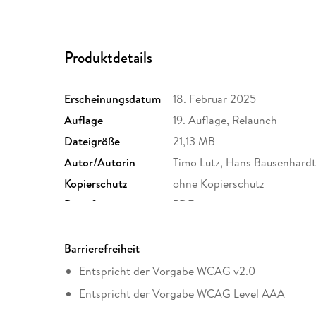
Produktdetails
Erscheinungsdatum
18. Februar 2025
Auflage
19. Auflage, Relaunch
Dateigröße
21,13 MB
Autor/Autorin
Timo Lutz, Hans Bausenhard
Kopierschutz
ohne Kopierschutz
Dateiformat
PDF
Barrierefreiheit
Entspricht der Vorgabe WCAG v2.0
Entspricht der Vorgabe WCAG Level AAA