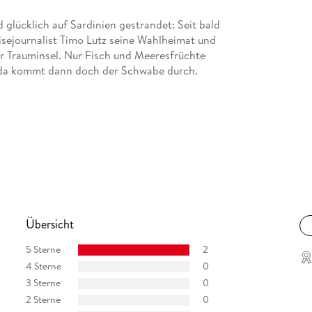
glücklich auf Sardinien gestrandet: Seit bald
eisejournalist Timo Lutz seine Wahlheimat und
r Trauminsel. Nur Fisch und Meeresfrüchte
- da kommt dann doch der Schwabe durch.
Übersicht
5 Sterne
2
4 Sterne
0
3 Sterne
0
2 Sterne
0