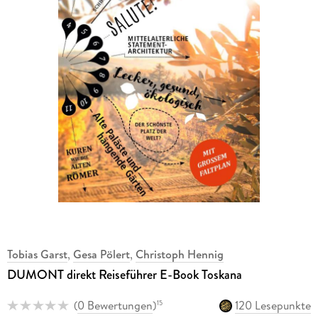
Tobias Garst
,
Gesa Pölert
,
Christoph Hennig
DUMONT direkt Reiseführer E-Book Toskana
(
0 Bewertungen
)
120 Lesepunkte
15