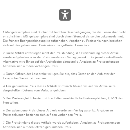
Mängelexemplare sind Bücher mit leichten Beschädigungen, die das Lesen aber nicht
1
einschränken. Mängelexemplare sind durch einen Stempel als solche gekennzeichnet.
Die frühere Buchpreisbindung ist aufgehoben. Angaben zu Preissenkungen beziehen
sich auf den gebundenen Preis eines mangelfreien Exemplars.
Diese Artikel unterliegen nicht der Preisbindung, die Preisbindung dieser Artikel
2
wurde aufgehoben oder der Preis wurde vom Verlag gesenkt. Die jeweils zutreffende
Alternative wird Ihnen auf der Artikelseite dargestellt. Angaben zu Preissenkungen
beziehen sich auf den vorherigen Preis.
Durch Öffnen der Leseprobe willigen Sie ein, dass Daten an den Anbieter der
3
Leseprobe übermittelt werden.
Der gebundene Preis dieses Artikels wird nach Ablauf des auf der Artikelseite
4
dargestellten Datums vom Verlag angehoben.
Der Preisvergleich bezieht sich auf die unverbindliche Preisempfehlung (UVP) des
5
Herstellers.
Der gebundene Preis dieses Artikels wurde vom Verlag gesenkt. Angaben zu
6
Preissenkungen beziehen sich auf den vorherigen Preis.
Die Preisbindung dieses Artikels wurde aufgehoben. Angaben zu Preissenkungen
7
beziehen sich auf den letzten gebundenen Preis.