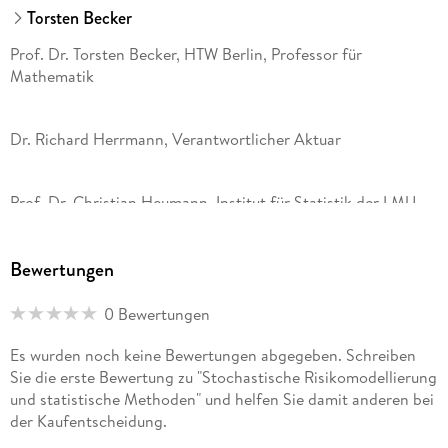
Torsten Becker
Prof. Dr. Torsten Becker, HTW Berlin, Professor für
Mathematik
Dr. Richard Herrmann, Verantwortlicher Aktuar
Prof. Dr. Christian Heumann, Institut für Statistik der LMU
München, Professor für Statistik
Bewertungen
Dr. Stefan Pilz, Data Scientist mit 20 Jahren Erfahrung in
Pharma und Versicherung
0 Bewertungen
Es wurden noch keine Bewertungen abgegeben. Schreiben
Prof. Dr. Viktor Sandor, Technische Hochschule Rosenheim,
Sie die erste Bewertung zu "Stochastische Risikomodellierung
Professor für Mathematik
und statistische Methoden" und helfen Sie damit anderen bei
der Kaufentscheidung.