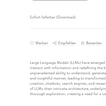
Sofort lieferbar (Download)
Merken
Empfehlen
Bewerten
Large Language Models (LLMs) have emerged 
interact with information and redefining the bo
unprecedented ability to understand, generate
and insightful manner, leading to transformat
creation, chatbots, search engines, and resea
of LLMs-their intricate architecture, underlyi
thorough exploration, creating a need for a c