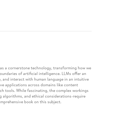
as a cornerstone technology, transforming how we
undaries of artificial intelligence. LLMs offer an
, and interact with human language in an intuitive
ive applications across domains like content
rch tools. While fascinating, the complex workings
ng algorithms, and ethical considerations-require
omprehensive book on this subject.