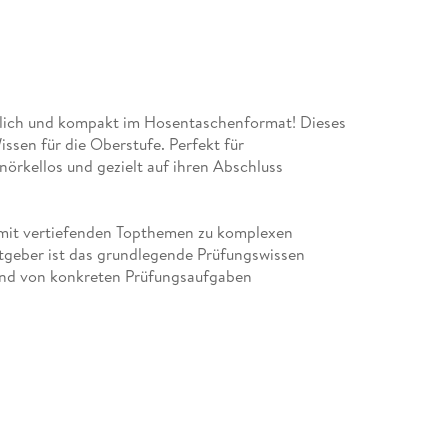
htlich und kompakt im Hosentaschenformat! Dieses
ssen für die Oberstufe. Perfekt für
nörkellos und gezielt auf ihren Abschluss
rt mit vertiefenden Topthemen zu komplexen
atgeber ist das grundlegende Prüfungswissen
hand von konkreten Prüfungsaufgaben