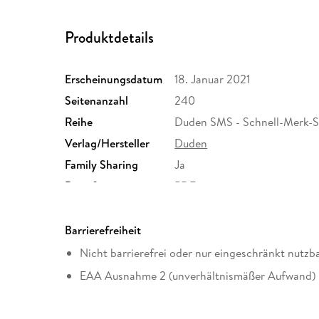
Produktdetails
Erscheinungsdatum
18. Januar 2021
Seitenanzahl
240
Reihe
Duden SMS - Schnell-Merk-
Verlag/Hersteller
Duden
Family Sharing
Ja
Dateiformat
PDF
Barrierefreiheit
Nicht barrierefrei oder nur eingeschränkt nutzb
EAA Ausnahme 2 (unverhältnismäßer Aufwand)