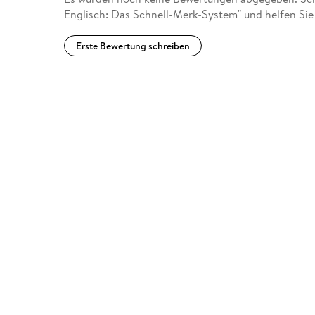
Englisch: Das Schnell-Merk-System" und helfen Sie
Erste Bewertung schreiben