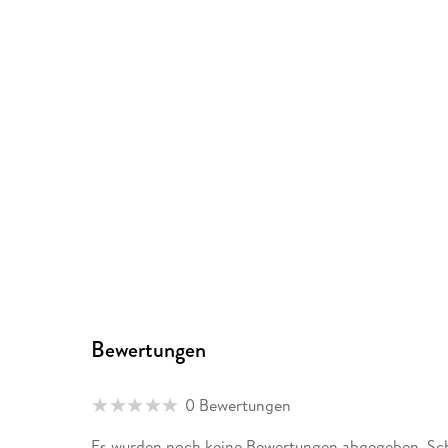
Bewertungen
0 Bewertungen
Es wurden noch keine Bewertungen abgegeben. Schr