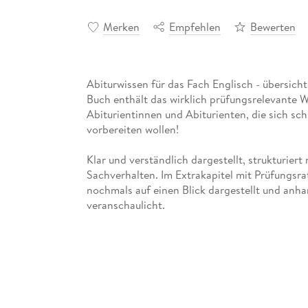
Merken
Empfehlen
Bewerten
Abiturwissen für das Fach Englisch - übersic
Buch enthält das wirklich prüfungsrelevante Wi
Abiturientinnen und Abiturienten, die sich sch
vorbereiten wollen!
Klar und verständlich dargestellt, strukturie
Sachverhalten. Im Extrakapitel mit Prüfungsr
nochmals auf einen Blick dargestellt und an
veranschaulicht.