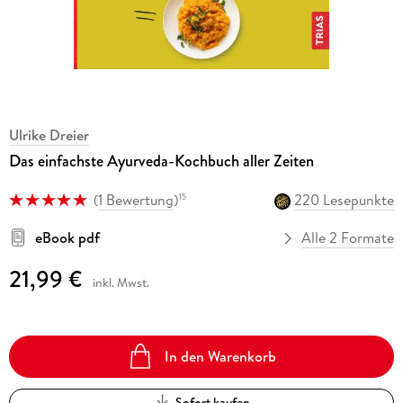
Ulrike Dreier
Das einfachste Ayurveda-Kochbuch aller Zeiten
(
1 Bewertung
)
220 Lesepunkte
15
eBook pdf
Alle 2 Formate
21,99 €
inkl. Mwst.
In den Warenkorb
Sofort kaufen