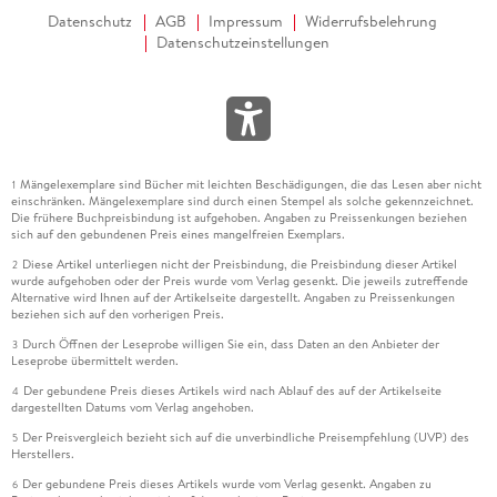
Datenschutz
AGB
Impressum
Widerrufsbelehrung
Datenschutzeinstellungen
Mängelexemplare sind Bücher mit leichten Beschädigungen, die das Lesen aber nicht
1
einschränken. Mängelexemplare sind durch einen Stempel als solche gekennzeichnet.
Die frühere Buchpreisbindung ist aufgehoben. Angaben zu Preissenkungen beziehen
sich auf den gebundenen Preis eines mangelfreien Exemplars.
Diese Artikel unterliegen nicht der Preisbindung, die Preisbindung dieser Artikel
2
wurde aufgehoben oder der Preis wurde vom Verlag gesenkt. Die jeweils zutreffende
Alternative wird Ihnen auf der Artikelseite dargestellt. Angaben zu Preissenkungen
beziehen sich auf den vorherigen Preis.
Durch Öffnen der Leseprobe willigen Sie ein, dass Daten an den Anbieter der
3
Leseprobe übermittelt werden.
Der gebundene Preis dieses Artikels wird nach Ablauf des auf der Artikelseite
4
dargestellten Datums vom Verlag angehoben.
Der Preisvergleich bezieht sich auf die unverbindliche Preisempfehlung (UVP) des
5
Herstellers.
Der gebundene Preis dieses Artikels wurde vom Verlag gesenkt. Angaben zu
6