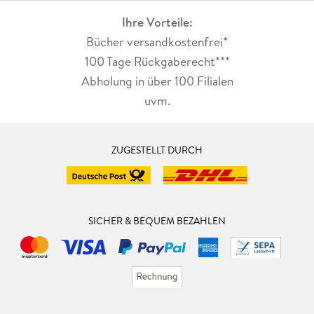
Ihre Vorteile:
Bücher versandkostenfrei*
100 Tage Rückgaberecht***
Abholung in über 100 Filialen
uvm.
ZUGESTELLT DURCH
SICHER & BEQUEM BEZAHLEN