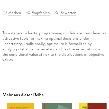
Merken
Empfehlen
Bewerten
Two-stage stochastic programming models are considered as
attractive tools for making optimal decisions under
uncertainty. Traditionally, optimality is formalized by
applying statistical parameters such as the expectation or
the conditional value at risk to the distributions of objective
Uwe Gotzes analyzes an approach to account for risk
Mehr aus dieser Reihe
aversion in two-stage models based upon partial orders on
the set of real random variables. These stochastic orders
enable the incorporation of the characteristics of whole